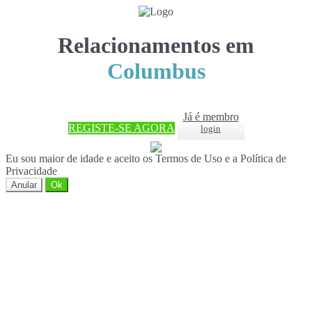
Relacionamentos em
Columbus
Já é membro
REGISTE-SE AGORA
login
Eu sou maior de idade e aceito os Termos de Uso e a Política de
Privacidade
Anular
Ok