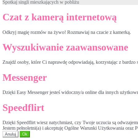
Spotkaj singli mieszkających w pobliżu
Czat z kamerą internetową
Odkryj magię rozmów na żywo! Rozmawiaj na czacie z kamerką.
Wyszukiwanie zaawansowane
Znajdź osoby, które Ci naprawdę odpowiadają, korzystając z bardz
Messenger
Dzięki Easy Messenger jesteś widoczny/a online dla innych użytkow
Speedflirt
Dzięki Speedflirt wiesz natychmiast, czy Twoje uczucia są odwzajem
Jestem pełnoletni(a) i akceptuję Ogólne Warunki Użytkowania oraz P
Anuluj
Ok