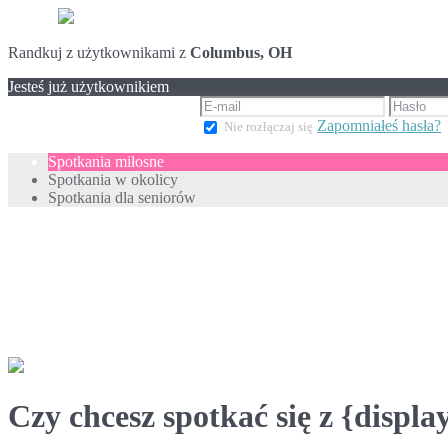
Randkuj z użytkownikami z
Columbus, OH
Jesteś już użytkownikiem
Zapomniałeś hasła?
Nie rozłączaj się
Spotkania miłosne
Spotkania w okolicy
Spotkania dla seniorów
Czy chcesz spotkać się z {displ