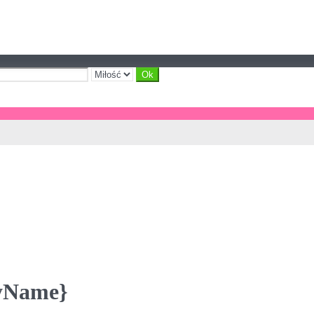
ayName}