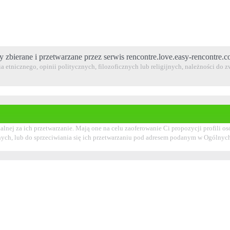
y zbierane i przetwarzane przez serwis rencontre.love.easy-rencontre.
 etnicznego, opinii politycznych, filozoficznych lub religijnych, należności do
alnej za ich przetwarzanie. Mają one na celu zaoferowanie Ci propozycji profil
nych, lub do sprzeciwiania się ich przetwarzaniu pod adresem podanym w Ogólny