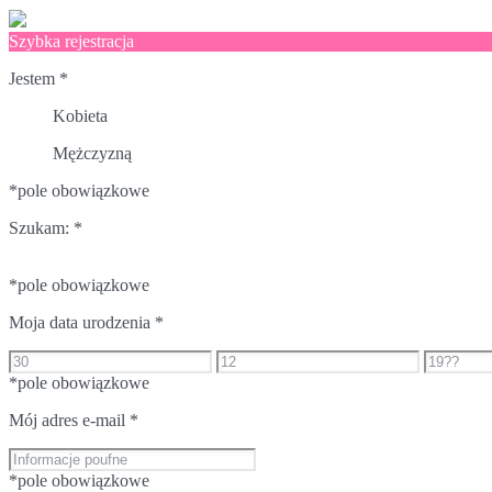
Szybka rejestracja
Jestem
*
Kobieta
Mężczyzną
*pole obowiązkowe
Szukam:
*
*pole obowiązkowe
Moja data urodzenia
*
*pole obowiązkowe
Mój adres e-mail
*
*pole obowiązkowe