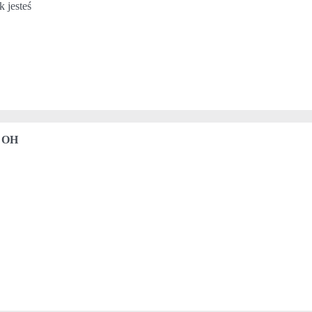
 jesteś
!
, OH