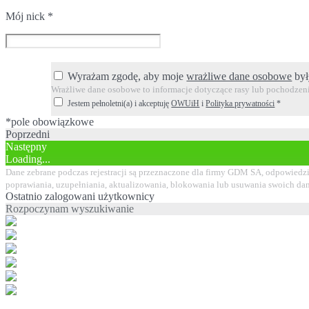
Mój nick
*
Wyrażam zgodę, aby moje
wrażliwe dane osobowe
był
Wrażliwe dane osobowe to informacje dotyczące rasy lub pochodzenia
Jestem pełnoletni(a) i akceptuję
OWUiH
i
Polityka prywatności
*
*pole obowiązkowe
Poprzedni
Następny
Loading...
Dane zebrane podczas rejestracji są przeznaczone dla firmy GDM SA, odpowiedzi
poprawiania, uzupełniania, aktualizowania, blokowania lub usuwania swoich da
Ostatnio zalogowani użytkownicy
Rozpoczynam wyszukiwanie